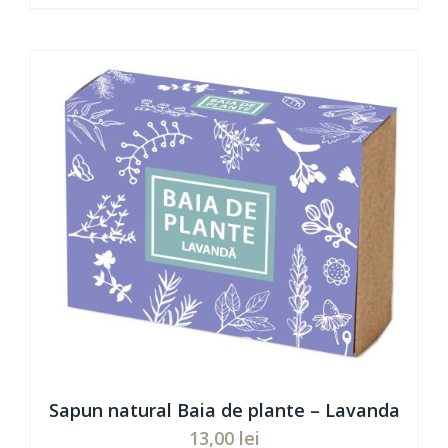
ADAUGĂ ÎN COȘ
/
DETAILS
Sapun natural Baia de plante – Lavanda
13,00
lei