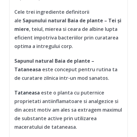
Cele trei ingrediente definitorii
ale
Sapunului natural Baia de plante – Tei și
miere
, teiul, mierea si ceara de albine lupta
eficient impotriva bacteriilor prin curatarea
optima a intregului corp.
Sapunul natural Baia de plante –
Tataneasa
este conceput pentru rutina ta
de curatare zilnica intr-un mod sanatos.
Tataneasa
este o planta cu puternice
proprietati antiinflamatoare si analgezice si
din acest motiv am ales sa extragem maximul
de substante active prin utilizarea
maceratului de tataneasa.