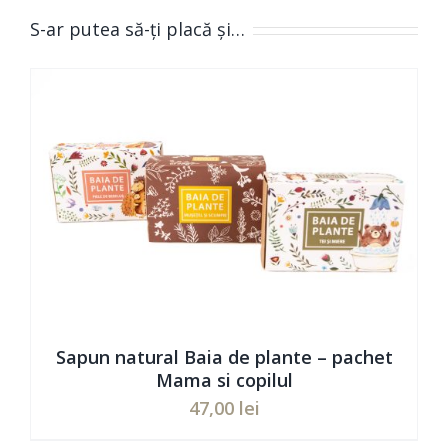
S-ar putea să-ți placă și…
Sapun natural Baia de plante – pachet
Mama si copilul
47,00
lei