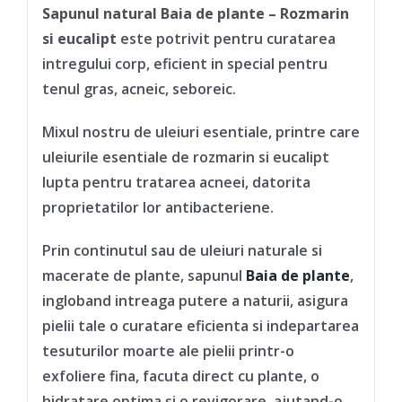
Sapunul natural Baia de plante – Rozmarin
si eucalipt
este potrivit pentru curatarea
intregului corp, eficient in special pentru
tenul gras, acneic, seboreic.
Mixul nostru de uleiuri esentiale, printre care
uleiurile esentiale de rozmarin si eucalipt
lupta pentru tratarea acneei, datorita
proprietatilor lor antibacteriene.
Prin continutul sau de uleiuri naturale si
macerate de plante, sapunul
Baia de plante
,
ingloband intreaga putere a naturii, asigura
pielii tale o curatare eficienta si indepartarea
tesuturilor moarte ale pielii printr-o
exfoliere fina, facuta direct cu plante, o
hidratare optima și o revigorare, ajutand-o