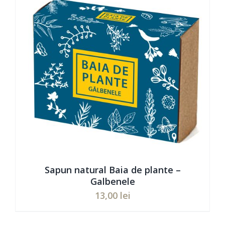
Sapun natural Baia de plante –
Galbenele
13,00
lei