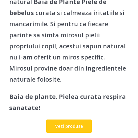
natural
Baia de Plante Piele de
bebelus
curata si calmeaza iritatiile si
mancarimile. Si pentru ca fiecare
parinte sa simta mirosul pielii
propriului copil, acestui sapun natural
nu i-am oferit un miros specific.
Mirosul provine doar din ingredientele
naturale folosite.
Baia de plante. Pielea curata respira
sanatate!
Vezi produse