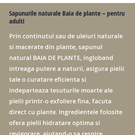
Sapunurile naturale Baia de plante – pentru
adulti
Prin continutul sau de uleiuri naturale
si macerate din plante, sapunul
natural BAIA DE PLANTE, ingloband
intreaga putere a naturii, asigura pielii
tale o curatare eficienta si
indeparteaza tesuturile moarte ale
pielii printr-o exfoliere fina, facuta
direct cu plante. Ingredientele folosite
ofera pielii hidratare optima si
revigorare, ajutand-o sa respire.