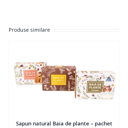
ADAUGĂ ÎN COȘ
/
DETAILS
Produse similare
Sapun natural Baia de plante – pachet