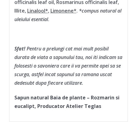
officinalis leaf oil, Rosmarinus officinalis leaf,
Illite,
Linalool*
,
Limonene*
.
*compus natural al
uleiului esential
.
Sfat!
Pentru a prelungi cat mai mult posibil
durata de viata a sapunului tau, noi iti indicam sa
folosesti o savoniera care ii va permite apei sa se
scurga, astfel incat sapunul sa ramana uscat
dedesubt dupa fiecare utilizare.
Sapun natural Baia de plante – Rozmarin si
eucalipt, Producator Atelier Teglas