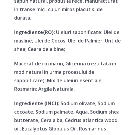
sapun natural, produs la rece, manufacturat
in transe mici, cu un miros placut si de
durata.
Ingrediente(RO)
:
Uleiuri saponificate: Ulei de
masline; Ulei de Cocos; Ulei de Palmier; Unt de
shea; Ceara de albine;
Macerat de rozmarin; Glicerina (rezultata in
mod natural in urma procesului de
saponificare); Mix de uleiuri esentiale;
Rozmarin; Argila Naturala.
Ingrediente (INCI):
Sodium olivate, Sodium
cocoate, Sodium palmate, Aqua, Sodium shea
butterate, Cera alba, Cedrus atlantica wood
oil, Eucalyptus Globulus Oil, Rosmarinus