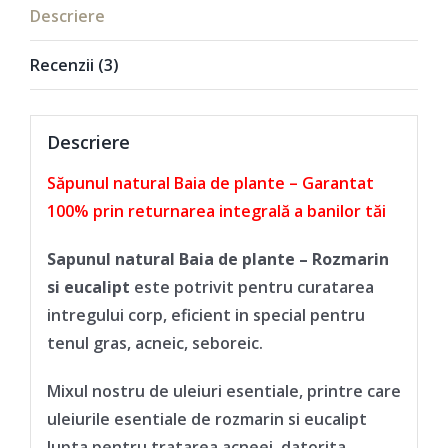
Descriere
Recenzii (3)
Descriere
Săpunul natural Baia de plante – Garantat
100% prin returnarea integrală a banilor tăi
Sapunul natural Baia de plante – Rozmarin
si eucalipt
este potrivit pentru curatarea
intregului corp, eficient in special pentru
tenul gras, acneic, seboreic.
Mixul nostru de uleiuri esentiale, printre care
uleiurile esentiale de rozmarin si eucalipt
lupta pentru tratarea acneei, datorita