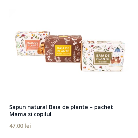
Remember Me
Inregistrare
Sapun natural Baia de plante – pachet
Mama si copilul
47,00
lei