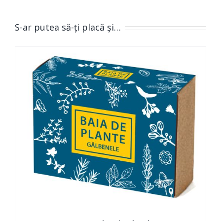
S-ar putea să-ți placă și…