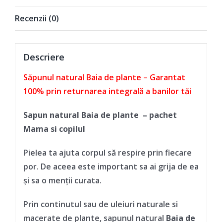
si
Recenzii (0)
copilul
Descriere
Săpunul natural Baia de plante – Garantat
100% prin returnarea integrală a banilor tăi
Sapun natural Baia de plante – pachet
Mama si copilul
Pielea ta ajuta corpul să respire prin fiecare
por. De aceea este important sa ai grija de ea
și sa o menții curata.
Prin continutul sau de uleiuri naturale si
macerate de plante, sapunul natural
Baia de