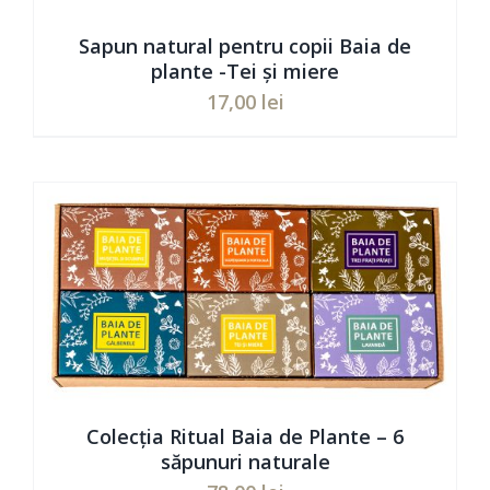
Sapun natural pentru copii Baia de
plante -Tei și miere
17,00
lei
ADAUGĂ ÎN COȘ
/
DETAILS
Colecția Ritual Baia de Plante – 6
săpunuri naturale