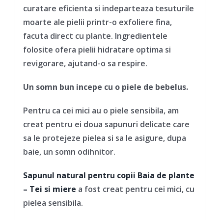
curatare eficienta si indeparteaza tesuturile
moarte ale pielii printr-o exfoliere fina,
facuta direct cu plante. Ingredientele
folosite ofera pielii hidratare optima si
revigorare, ajutand-o sa respire.
Un somn bun incepe cu o piele de bebelus.
Pentru ca cei mici au o piele sensibila, am
creat pentru ei doua sapunuri delicate care
sa le protejeze pielea si sa le asigure, dupa
baie, un somn odihnitor.
Sapunul natural pentru copii Baia de plante
– Tei si miere
a fost creat pentru cei mici, cu
pielea sensibila.