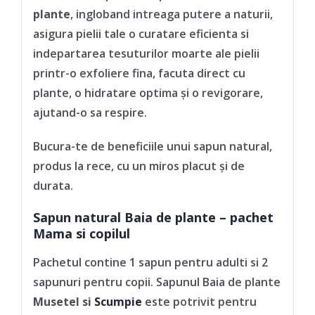
plante
, ingloband intreaga putere a naturii,
asigura pielii tale o curatare eficienta si
indepartarea tesuturilor moarte ale pielii
printr-o exfoliere fina, facuta direct cu
plante, o hidratare optima și o revigorare,
ajutand-o sa respire.
Bucura-te de beneficiile unui sapun natural,
produs la rece, cu un miros placut și de
durata.
Sapun natural Baia de plante – pachet
Mama si copilul
Pachetul contine 1 sapun pentru adulti si 2
sapunuri pentru copii. Sapunul Baia de plante
Musetel si
Scumpie
este potrivit pentru