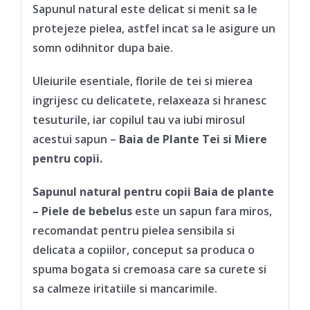
Sapunul natural este delicat si menit sa le
protejeze pielea, astfel incat sa le asigure un
somn odihnitor dupa baie.
Uleiurile esentiale, florile de tei si mierea
ingrijesc cu delicatete, relaxeaza si hranesc
tesuturile, iar copilul tau va iubi mirosul
acestui sapun –
Baia de Plante Tei si Miere
pentru copii.
Sapunul natural pentru copii Baia de plante
– Piele de bebelus
este un sapun fara miros,
recomandat pentru pielea sensibila si
delicata a copiilor, conceput sa produca o
spuma bogata si cremoasa care sa curete si
sa calmeze iritatiile si mancarimile.