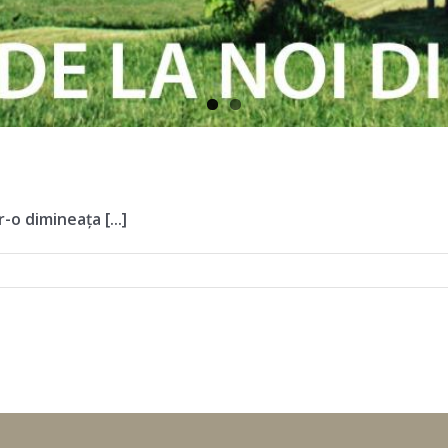
o dimineața [...]