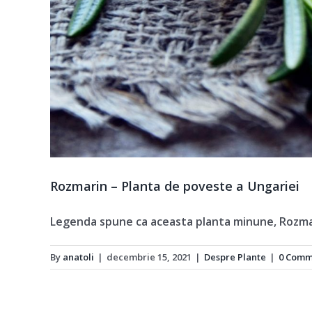
Rozmarin – Planta de poveste a Ungariei
Legenda spune ca aceasta planta minune, Rozmari
By
anatoli
|
decembrie 15, 2021
|
Despre Plante
|
0 Comm