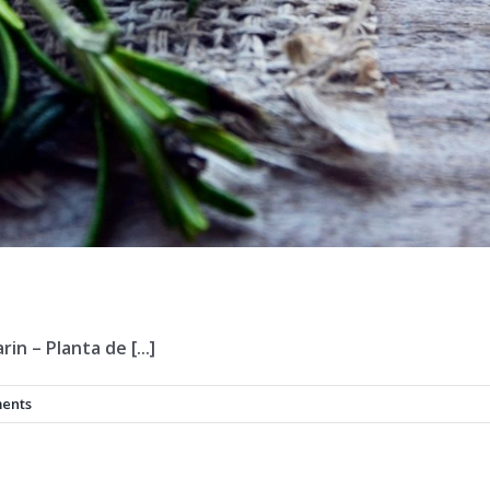
n – Planta de [...]
ents